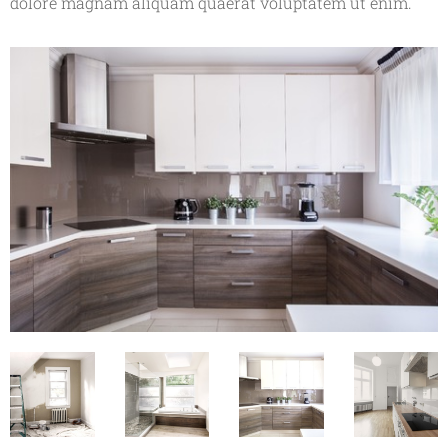
dolore magnam aliquam quaerat voluptatem ut enim.